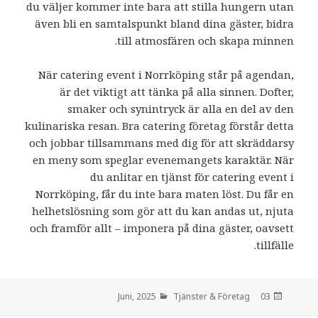
du väljer kommer inte bara att stilla hungern utan
även bli en samtalspunkt bland dina gäster, bidra
till atmosfären och skapa minnen.
När catering event i Norrköping står på agendan,
är det viktigt att tänka på alla sinnen. Dofter,
smaker och synintryck är alla en del av den
kulinariska resan. Bra catering företag förstår detta
och jobbar tillsammans med dig för att skräddarsy
en meny som speglar evenemangets karaktär. När
du anlitar en tjänst för catering event i
Norrköping, får du inte bara maten löst. Du får en
helhetslösning som gör att du kan andas ut, njuta
och framför allt – imponera på dina gäster, oavsett
tillfälle.
Tjänster & Företag
den
03 Juni, 2025