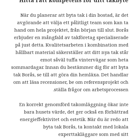
Hitta rätt kompetens för ditt takbyte
När du planerar att byta tak i din bostad, är det
avgörande att välja ett pålitligt team som kan ta
hand om hela projektet, från början till slut. Borås
erbjuder en mångfald av takföretag specialiserade
på just detta. Kvalitetsarbeten i kombination med
hållbart material säkerställer att ditt nya tak står
emot såväl tuffa vintervägar som heta
sommardagar. Innan du bestämmer dig för att byta
tak Borås, se till att göra din hemläxa. Det handlar
om att läsa recensioner, be om referensprojekt och
ställa frågor om arbetsprocessen.
En korrekt genomförd takomläggning ökar inte
bara husets värde, det ger också en förbättrad
energieffektivitet och estetik. När du är redo att
byta tak Borås, ta kontakt med lokala
experttakläggare som med sitt