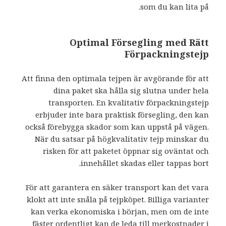
som du kan lita på.
Optimal Försegling med Rätt
Förpackningstejp
Att finna den optimala tejpen är avgörande för att
dina paket ska hålla sig slutna under hela
transporten. En kvalitativ förpackningstejp
erbjuder inte bara praktisk försegling, den kan
också förebygga skador som kan uppstå på vägen.
När du satsar på högkvalitativ tejp minskar du
risken för att paketet öppnar sig oväntat och
innehållet skadas eller tappas bort.
För att garantera en säker transport kan det vara
klokt att inte snåla på tejpköpet. Billiga varianter
kan verka ekonomiska i början, men om de inte
fäster ordentligt kan de leda till merkostnader i