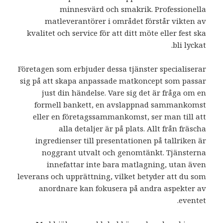
minnesvärd och smakrik. Professionella
matleverantörer i området förstår vikten av
kvalitet och service för att ditt möte eller fest ska
bli lyckat.
Företagen som erbjuder dessa tjänster specialiserar
sig på att skapa anpassade matkoncept som passar
just din händelse. Vare sig det är fråga om en
formell bankett, en avslappnad sammankomst
eller en företagssammankomst, ser man till att
alla detaljer är på plats. Allt från fräscha
ingredienser till presentationen på tallriken är
noggrant utvalt och genomtänkt. Tjänsterna
innefattar inte bara matlagning, utan även
leverans och upprättning, vilket betyder att du som
anordnare kan fokusera på andra aspekter av
eventet.