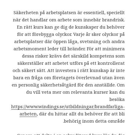
Säkerheten på arbetsplatsen är essentiell, speciellt
när det handlar om arbete som innebär brandrisk.
En rätt kurs kan ge dig de kunskaper du behöver
för att förebygga olyckor. Varje år sker olyckor på
arbetsplatser där öppen låga, svetsning och andra
arbetsmoment leder till bränder. För att minimera
dessa risker krävs det särskild kompetens som
säkerställer att arbetet utförs på ett kontrollerat
och säkert sätt. Att investera i rätt kunskap är inte
bara en fråga om företagets överlevnad utan även
en personlig säkerhetsåtgärd för den anställde. Om
du vill veta mer om relevanta kurser kan du
besöka
https://www.windings.se/utbildningar/brandfarliga-
arbeten
, där du hittar allt du behöver för att bli
behörig inom detta område.