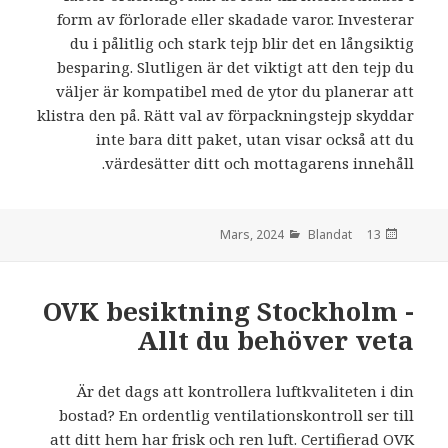
form av förlorade eller skadade varor. Investerar
du i pålitlig och stark tejp blir det en långsiktig
besparing. Slutligen är det viktigt att den tejp du
väljer är kompatibel med de ytor du planerar att
klistra den på. Rätt val av förpackningstejp skyddar
inte bara ditt paket, utan visar också att du
värdesätter ditt och mottagarens innehåll.
Blandat
den
13 Mars, 2024
OVK besiktning Stockholm -
Allt du behöver veta
Är det dags att kontrollera luftkvaliteten i din
bostad? En ordentlig ventilationskontroll ser till
att ditt hem har frisk och ren luft.
Certifierad OVK