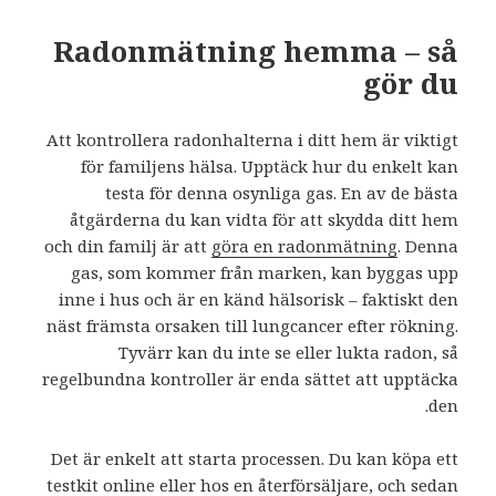
Radonmätning hemma – så
gör du
Att kontrollera radonhalterna i ditt hem är viktigt
för familjens hälsa. Upptäck hur du enkelt kan
testa för denna osynliga gas. En av de bästa
åtgärderna du kan vidta för att skydda ditt hem
och din familj är att
göra en radonmätning
. Denna
gas, som kommer från marken, kan byggas upp
inne i hus och är en känd hälsorisk – faktiskt den
näst främsta orsaken till lungcancer efter rökning.
Tyvärr kan du inte se eller lukta radon, så
regelbundna kontroller är enda sättet att upptäcka
den.
Det är enkelt att starta processen. Du kan köpa ett
testkit online eller hos en återförsäljare, och sedan