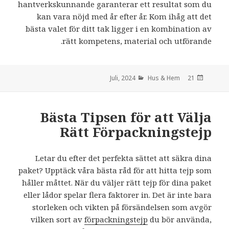
hantverkskunnande garanterar ett resultat som du
kan vara nöjd med år efter år. Kom ihåg att det
bästa valet för ditt tak ligger i en kombination av
rätt kompetens, material och utförande.
Hus & Hem
den
21 Juli, 2024
Bästa Tipsen för att Välja
Rätt Förpackningstejp
Letar du efter det perfekta sättet att säkra dina
paket? Upptäck våra bästa råd för att hitta tejp som
håller måttet. När du väljer rätt tejp för dina paket
eller lådor spelar flera faktorer in. Det är inte bara
storleken och vikten på försändelsen som avgör
vilken sort av
förpackningstejp
du bör använda,