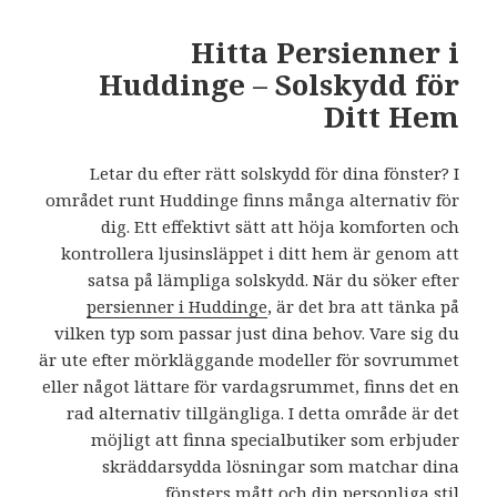
Hitta Persienner i
Huddinge – Solskydd för
Ditt Hem
Letar du efter rätt solskydd för dina fönster? I
området runt Huddinge finns många alternativ för
dig. Ett effektivt sätt att höja komforten och
kontrollera ljusinsläppet i ditt hem är genom att
satsa på lämpliga solskydd. När du söker efter
persienner i Huddinge
, är det bra att tänka på
vilken typ som passar just dina behov. Vare sig du
är ute efter mörkläggande modeller för sovrummet
eller något lättare för vardagsrummet, finns det en
rad alternativ tillgängliga. I detta område är det
möjligt att finna specialbutiker som erbjuder
skräddarsydda lösningar som matchar dina
fönsters mått och din personliga stil.