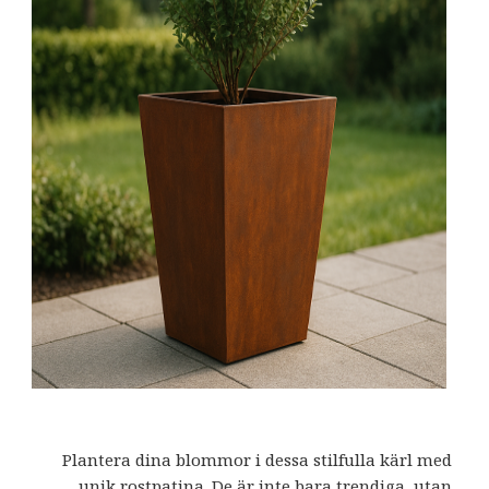
Plantera dina blommor i dessa stilfulla kärl med
unik rostpatina. De är inte bara trendiga, utan