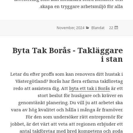
skapa en tryggare arbetsmiljö för alla.
Blandat
den
22 November, 2024
Byta Tak Borås - Takläggare
i stan
Letar du efter proffs som kan renovera ditt hustak i
Västergötland? Borås har flera erfarna takföretag
redo att assistera dig. Att
byta ett tak i Borås
är ett
stort beslut för husägare och kräver en
genomtänkt planering. Du vill ju att arbetet ska
vara av hög kvalitet och hålla i många år framöver.
För den som undersöker rätt entreprenör för
jobbet, är det värt att veta att regionen erbjuder ett
antal takföretag med bred kompetens och goda