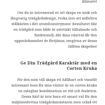
klimatet.
Om du är intresserad av att skapa en unik och
långvarig trädgårdsdesign, tveka inte att införliva
stålkärlen i ditt utomhusutrymme. Resultatet blir
en trädgård som både är estetiskt tilltalande och
funktionell, där dina växtval får den
uppmärksamhet de förtjänar, omgivna av dessa
tidlösa skapelser.
Ge Din Trädgård Karaktär med en
Corten Kruka
För den som vill skapa ett hållbart och visuellt
intressant hem för sina växter är en corten kruka
en oslagbar kombination av stil och funktion.
Dessa kärl är inte bara ett smart val för den
miljömedvetna trädgårdsmästaren men också ett