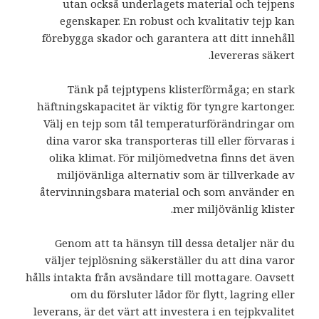
utan också underlagets material och tejpens
egenskaper. En robust och kvalitativ tejp kan
förebygga skador och garantera att ditt innehåll
levereras säkert.
Tänk på tejptypens klisterförmåga; en stark
häftningskapacitet är viktig för tyngre kartonger.
Välj en tejp som tål temperaturförändringar om
dina varor ska transporteras till eller förvaras i
olika klimat. För miljömedvetna finns det även
miljövänliga alternativ som är tillverkade av
återvinningsbara material och som använder en
mer miljövänlig klister.
Genom att ta hänsyn till dessa detaljer när du
väljer tejplösning säkerställer du att dina varor
hålls intakta från avsändare till mottagare. Oavsett
om du försluter lådor för flytt, lagring eller
leverans, är det värt att investera i en tejpkvalitet