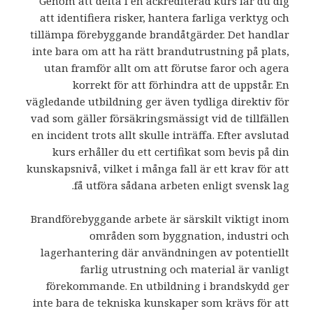
Genom att delta i en ackrediterad kurs lär du dig
att identifiera risker, hantera farliga verktyg och
tillämpa förebyggande brandåtgärder. Det handlar
inte bara om att ha rätt brandutrustning på plats,
utan framför allt om att förutse faror och agera
korrekt för att förhindra att de uppstår. En
vägledande utbildning ger även tydliga direktiv för
vad som gäller försäkringsmässigt vid de tillfällen
en incident trots allt skulle inträffa. Efter avslutad
kurs erhåller du ett certifikat som bevis på din
kunskapsnivå, vilket i många fall är ett krav för att
få utföra sådana arbeten enligt svensk lag.
Brandförebyggande arbete är särskilt viktigt inom
områden som byggnation, industri och
lagerhantering där användningen av potentiellt
farlig utrustning och material är vanligt
förekommande. En utbildning i brandskydd ger
inte bara de tekniska kunskaper som krävs för att