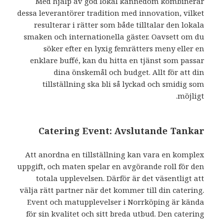
Med hjälp av god lokal kännedom kombinerar
dessa leverantörer tradition med innovation, vilket
resulterar i rätter som både tilltalar den lokala
smaken och internationella gäster. Oavsett om du
söker efter en lyxig femrätters meny eller en
enklare buffé, kan du hitta en tjänst som passar
dina önskemål och budget. Allt för att din
tillställning ska bli så lyckad och smidig som
möjligt.
Catering Event: Avslutande Tankar
Att anordna en tillställning kan vara en komplex
uppgift, och maten spelar en avgörande roll för den
totala upplevelsen. Därför är det väsentligt att
välja rätt partner när det kommer till din catering.
Event och matupplevelser i Norrköping är kända
för sin kvalitet och sitt breda utbud. Den catering