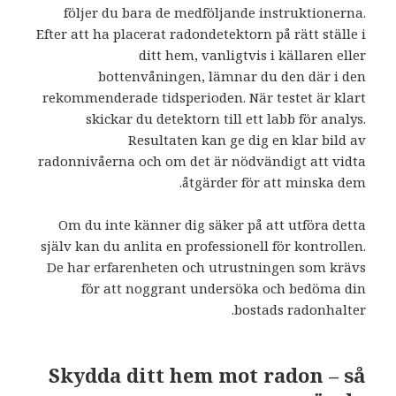
följer du bara de medföljande instruktionerna.
Efter att ha placerat radondetektorn på rätt ställe i
ditt hem, vanligtvis i källaren eller
bottenvåningen, lämnar du den där i den
rekommenderade tidsperioden. När testet är klart
skickar du detektorn till ett labb för analys.
Resultaten kan ge dig en klar bild av
radonnivåerna och om det är nödvändigt att vidta
åtgärder för att minska dem.
Om du inte känner dig säker på att utföra detta
själv kan du anlita en professionell för kontrollen.
De har erfarenheten och utrustningen som krävs
för att noggrant undersöka och bedöma din
bostads radonhalter.
Skydda ditt hem mot radon – så