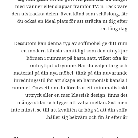
med vänner eller slappar framför TV: n. Tack vare
den utsträckta delen, även känd som schäslong, får
du också en ideal plats för att sträcka ut dig efter
en lång dag.
Dessutom kan denna typ av soffmöbel ge ditt rum
en modern känsla samtidigt som den utnyttjar
hörnen i rummet på bästa sätt, vilket ofta är
outnyttjat utrymme. När du väljer färg och
material på din nya möbel, tänk på din nuvarande
inredningsstil för att skapa en harmonisk känsla i
rummet. Oavsett om du föredrar ett minimalistiskt
uttryck eller en mer klassisk design, finns det
många stilar och tyger att välja mellan. Sist men
inte minst, se till att kvalitén är hög så att din soffa
håller sig bekväm och fin år efter år.