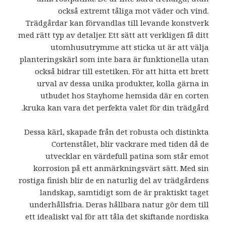
också extremt tåliga mot väder och vind.
Trädgårdar kan förvandlas till levande konstverk
med rätt typ av detaljer. Ett sätt att verkligen få ditt
utomhusutrymme att sticka ut är att välja
planteringskärl som inte bara är funktionella utan
också bidrar till estetiken. För att hitta ett brett
urval av dessa unika produkter, kolla gärna in
utbudet hos Stayhome hemsida där en corten
kruka kan vara det perfekta valet för din trädgård.
Dessa kärl, skapade från det robusta och distinkta
Cortenstålet, blir vackrare med tiden då de
utvecklar en värdefull patina som står emot
korrosion på ett anmärkningsvärt sätt. Med sin
rostiga finish blir de en naturlig del av trädgårdens
landskap, samtidigt som de är praktiskt taget
underhållsfria. Deras hållbara natur gör dem till
ett idealiskt val för att tåla det skiftande nordiska