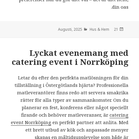
din oas.
Hus & Hem
den
21 Augusti, 2025
Lyckat evenemang med
catering event i Norrköping
Letar du efter den perfekta matlösningen för din
tillställning i Östergötlands hjärta? Professionella
matleverantörer finns redo att servera smakrika
rätter för alla typer av sammankomster. Om du
planerar en fest, konferens eller något speciellt
firande och behöver matleveranser, är
catering
event Norrköping
en perfekt partner att anlita. Med
ett brett utbud av kök och anpassade menyer
skapas en måltidsupplevelse som både är