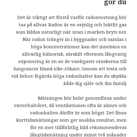
gör du
Det är viktigt att förstå varför radontestning bör
tas på allvar. Radon är en osynlig och luktfri gas
som bildas naturligt när uran i marken bryts ner.
När radon tränger in i byggnader och samlas i
höga koncentrationer kan det innebära en
allvarlig hälsorisk, särskilt eftersom långvarig
exponering är en av de vanligaste orsakerna till
lungcancer bland icke-rökare. Genom att testa och
vid behov åtgärda höga radonhalter kan du skydda
både dig själv och din familj.
Mätningen bör helst genomföras under
vinterhalvåret, då ventilationen ofta är sämre och
radonhalten därför är som högst. Det finns
korttidsmätningar som ger snabba resultat, men
för en mer tillförlitlig bild rekommenderas
långtidsmätning under minst två månader.