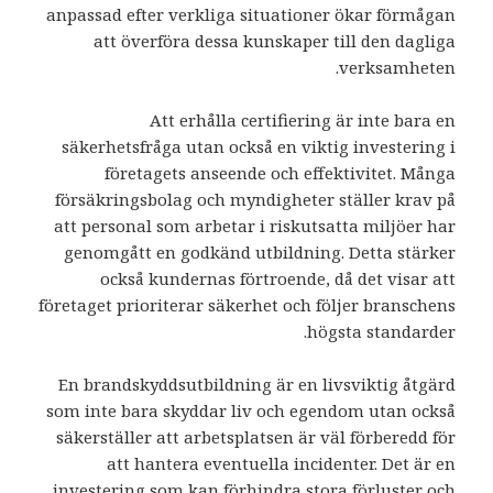
anpassad efter verkliga situationer ökar förmågan
att överföra dessa kunskaper till den dagliga
verksamheten.
Att erhålla certifiering är inte bara en
säkerhetsfråga utan också en viktig investering i
företagets anseende och effektivitet. Många
försäkringsbolag och myndigheter ställer krav på
att personal som arbetar i riskutsatta miljöer har
genomgått en godkänd utbildning. Detta stärker
också kundernas förtroende, då det visar att
företaget prioriterar säkerhet och följer branschens
högsta standarder.
En brandskyddsutbildning är en livsviktig åtgärd
som inte bara skyddar liv och egendom utan också
säkerställer att arbetsplatsen är väl förberedd för
att hantera eventuella incidenter. Det är en
investering som kan förhindra stora förluster och