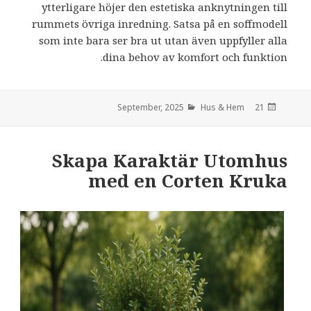
ytterligare höjer den estetiska anknytningen till
rummets övriga inredning. Satsa på en soffmodell
som inte bara ser bra ut utan även uppfyller alla
dina behov av komfort och funktion.
Hus & Hem
den
21 September, 2025
Skapa Karaktär Utomhus
med en Corten Kruka