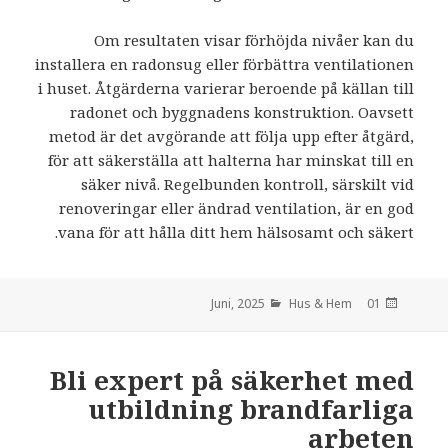
Om resultaten visar förhöjda nivåer kan du
installera en radonsug eller förbättra ventilationen
i huset. Åtgärderna varierar beroende på källan till
radonet och byggnadens konstruktion. Oavsett
metod är det avgörande att följa upp efter åtgärd,
för att säkerställa att halterna har minskat till en
säker nivå. Regelbunden kontroll, särskilt vid
renoveringar eller ändrad ventilation, är en god
vana för att hålla ditt hem hälsosamt och säkert.
Hus & Hem
den
01 Juni, 2025
Bli expert på säkerhet med
utbildning brandfarliga
arbeten